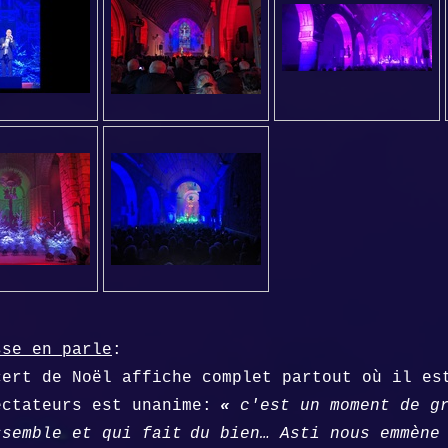
sse en parle
:
cert de Noël affiche complet partout où il es
ectateurs est unanime:
«
c'est un moment de g
ssemble et qui fait
du bien… Asti nous emmène