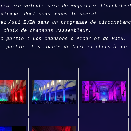
première volonté sera de magnifier l’archite
lairages
dont nous avons le secret.
vez
Asti EVEN
dans un programme de circonstanc
n choix de chansons rassembleur.
re partie : Les chansons d’Amour et de Paix.
me partie
:
Les chants de Noël si chers à nos 