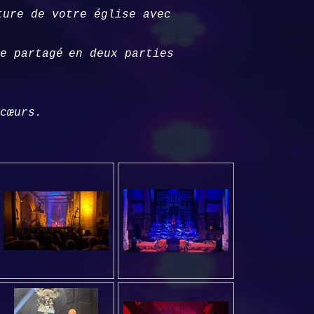
cture de votre église
avec
e partagé
en deux
parties
cœurs.