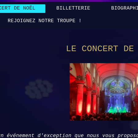
CERT DE NOËL
BILLETTERIE
BIOGRAPH
REJOIGNEZ NOTRE TROUPE !
LE CONCERT DE
un événement d'exception que nous vous propo