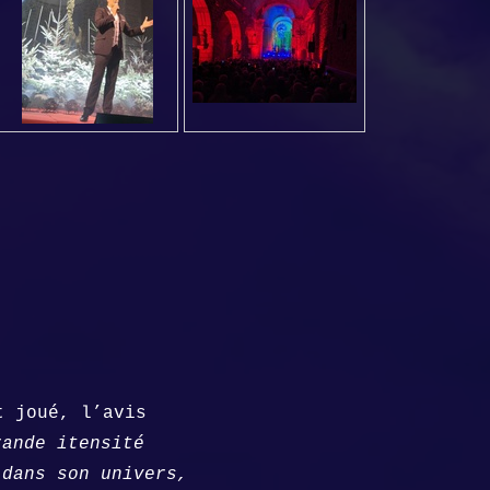
t joué, l’avis
rande itensité
 dans son univers,