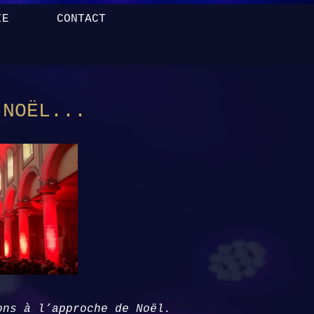
IE
CONTACT
 NOËL...
sons à l’approche
de Noël.