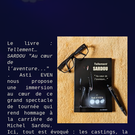
Le livre
:
Tellement…
SARDOU "Au cœur
de
l’aventure...
"
. Asti EVEN
nous propose
une immersion
au cœur de ce
grand spectacle
de tournée qui
rend hommage à
la carrière de
Michel Sardou.
Ici, tout est évoqué : les castings, la