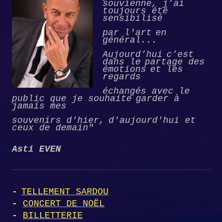
souvienne,
j’ai
toujours été
sensibilisé
par
l'art
en
général...
Aujourd’hui
c’est
dans le
partage des
émotions
et
les
regards
échangés
avec le
public que je souhaite
garder
à
jamais
mes
souvenirs d'hier,
d'aujourd'hui et
ceux de demain"
Asti EVEN
-
TELLEMENT SARDOU
-
CONCERT DE NOËL
-
BILLETTERIE