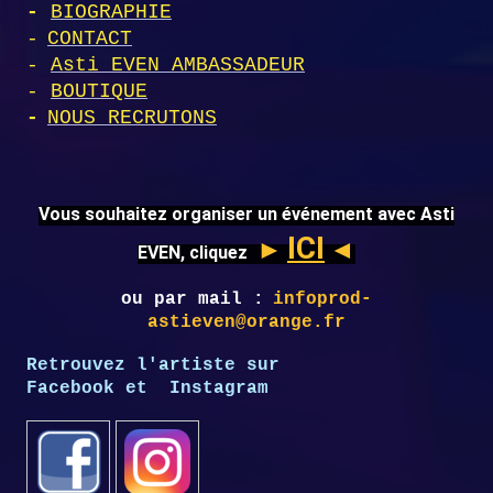
-
BIOGRAPHIE
-
CONTACT
-
Asti EVEN AMBASSADEUR
-
BOUTIQUE
-
NOUS RECRUTONS
Vous souhaitez organiser un événement avec Asti
ICI
►
◄
EVEN, cliquez
ou par mail :
infoprod-
astieven@orange.fr
Retrouvez l'artiste sur
Facebook et Instagram