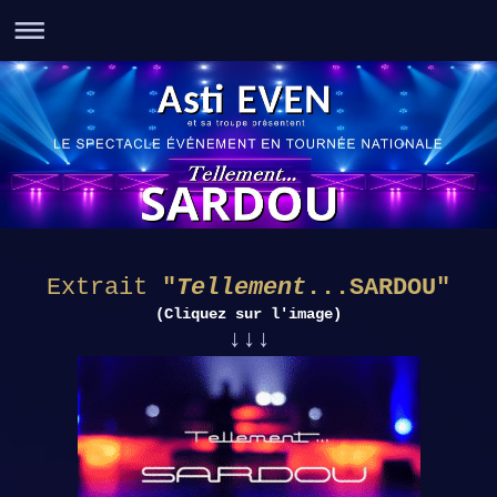
Extrait
"
Tellement
...SARDOU"
(Cliquez sur l'image)
↓↓
↓