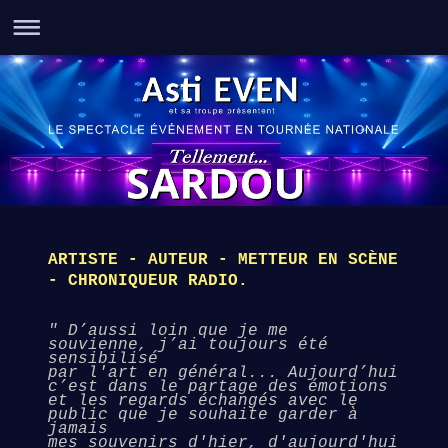
ARTISTE - AUTEUR - METTEUR EN SCÈNE
- CHRONIQUEUR RADIO.
" D’aussi loin
que je me
souvienne, j’ai toujours été
sensibilisé
par l'art
en général... Aujourd’hui
c’est dans le
partage des émotions
et
les regards
échangés avec le
public que je souhaite
garder à
jamais
mes
souvenirs d'hier,
d'aujourd'hui