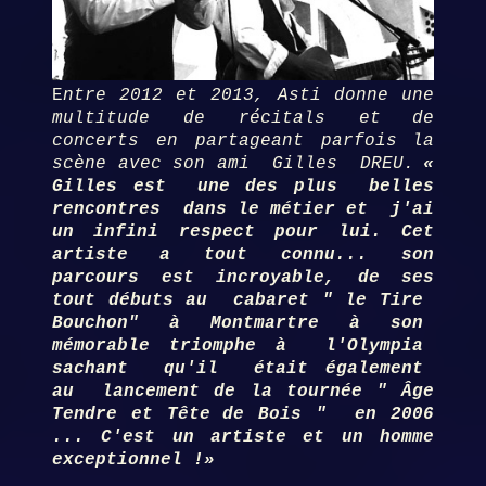
E
ntre 2012 et 2013, Asti donne une
multitude de récitals et
de
concerts en partageant parfois
la
scène avec son ami Gilles DREU.
«
Gilles est une des plus belles
rencontres dans le métier et j'ai
un infini respect pour lui. Cet
artiste
a tout connu... son
parcours est incroyable, de ses
tout débuts au cabaret " le Tire
Bouchon"
à Montmartre à son
mémorable triomphe
à l'Olympia
sachant qu'il était également
au lancement de la tournée " Âge
Tendre et Tête
de Bois " en 2006
... C'est un artiste et un homme
exceptionnel !»