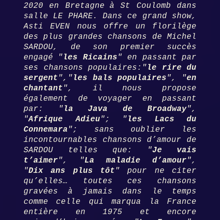
2020 en Bretagne
à St Coulomb dans
salle LE PHARE. Dans ce grand show,
Asti EVEN nous offre un florilège
des plus grandes chansons de Michel
SARDOU, de son premier succès
engagé "
les Ricains
" en passant par
ses chansons populaires:"
le rire du
sergent
","
les bals populaires
", "
en
chantant
", il nous propose
également de voyager en passant
par: "
la Java de Broadway
",
"
Afrique Adieu
"; "
les Lacs du
Connemara
"; sans oublier les
incontournables chansons d’amour de
SARDOU telles que: "
Je vais
t’aimer
", "
La maladie d’amour
",
"
Dix ans plus tôt
" pour ne citer
qu’elles… toutes ces chansons
gravées à jamais dans le temps
comme celle qui marqua la France
entière en 1975 et encore