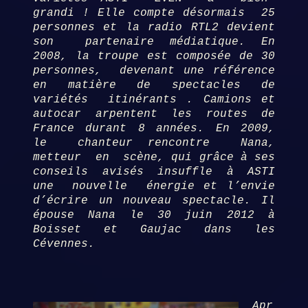
grandi ! Elle compte désormais 25
personnes et la radio RTL2 devient
son partenaire médiatique. En
2008, la troupe est composée de 30
personnes, devenant une référence
en matière de spectacles de
variétés itinérants . Camions et
autocar arpentent les routes de
France durant 8 années. En 2009,
le chanteur rencontre Nana,
metteur en scène, qui grâce à ses
conseils avisés insuffle à ASTI
une nouvelle énergie et l’envie
d’écrire un nouveau spectacle. Il
épouse Nana le 30 juin 2012 à
Boisset et Gaujac dans les
Cévennes.
Apr