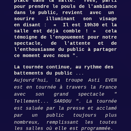
place dans la salle. Yves, parti
pour prendre le pouls de l'ambiance
dans le public, revient avec un
sourire illuminant son visage
en disant : « Il est 19h30 et la
salle est déjà comble ! » cela
témoigne de l'engouement pour notre
spectacle, de l'attente et de
l'enthousiasme du public à partager
ce moment avec nous ".
La tournée continue, au rythme des
battements du public
...
Aujourd’hui, la troupe Asti EVEN
est en tournée à travers la France
avec son grand spectacle
"
Tellement... SARDOU "
. La tournée
est saluée par la presse et acclamé
par un public toujours plus
nombreux,
remplissant les toutes
les salles où elle est programmée.