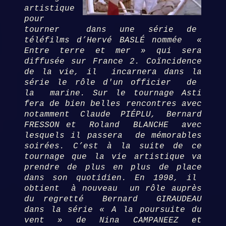
artistique
pour
tourner dans une série de
téléfilms d’Hervé BASLÉ nommée «
Entre terre et mer » qui sera
diffusée sur France 2. Coïncidence
de la vie, il incarnera dans la
série le rôle d'un officier de
la marine. Sur le tournage Asti
fera de bien belles rencontres avec
notamment Claude PIÉPLU, Bernard
FRESSON et Roland BLANCHE avec
lesquels il passera de mémorables
soirées. C’est à la suite de ce
tournage que la vie artistique va
prendre de plus en plus de place
dans son quotidien. En 1998, il
obtient à nouveau un rôle auprès
du regretté Bernard GIRAUDEAU
dans la série « A la poursuite du
vent » de Nina CAMPANEEZ et