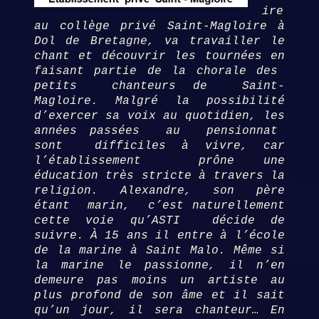
ire
au collège privé Saint-Magloire à
Dol de Bretagne, va travailler le
chant et découvrir les tournées en
faisant partie de la chorale des
petits chanteurs de Saint-
Magloire. Malgré la possibilité
d’exercer sa voix au quotidien, les
années passées au pensionnat
sont difficiles à vivre, car
l’établissement prône une
éducation très stricte à travers la
religion. Alexandre, son père
étant marin, c’est naturellement
cette voie qu’ASTI décide de
suivre.
À 15 ans il entre à l’école
de la marine à Saint Malo. Même si
la marine le passionne, il n’en
demeure pas moins un artiste au
plus profond de son âme et il sait
qu’un jour, il sera chanteur… En