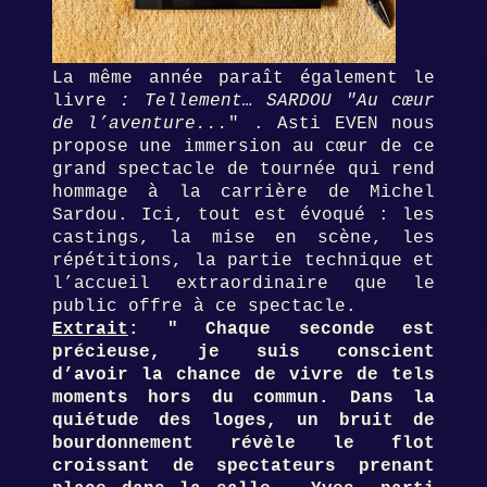
La même année paraît également le
livre
: Tellement… SARDOU "Au cœur
de l’aventure...
" . Asti EVEN nous
propose une immersion au cœur de ce
grand spectacle de tournée qui rend
hommage à la carrière de Michel
Sardou. Ici, tout est évoqué : les
castings, la mise en scène, les
répétitions, la partie technique et
l’accueil extraordinaire que le
public offre à ce spectacle.
Extrait
:
" Chaque seconde est
précieuse, je suis conscient
d’avoir la chance de vivre de tels
moments hors du commun. Dans la
quiétude des loges, un bruit de
bourdonnement révèle le flot
croissant de spectateurs prenant