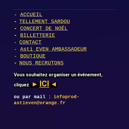
-
ACCUEIL
-
TELLEMENT SARDOU
-
CONCERT DE NOËL
-
BILLETTERIE
-
CONTACT
-
Asti EVEN AMBASSADEUR
-
BOUTIQUE
-
NOUS RECRUTONS
Vous souhaitez organiser un événement,
ICI
►
◄
cliquez
ou par mail :
infoprod-
astieven@orange.fr