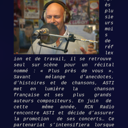
ès
plu
sie
urs
moi
s
de
réf
lex
ion et de travail, il se retrouve
seul sur scène pour un récital
nommé :
« Plus près de vous ».
Savant mélange d’anecdotes,
d’histoires et de chansons, ASTI
met en lumière la chanson
française et ses plus grands
auteurs compositeurs. En juin de
cette même année, RCN Radio
rencontre ASTI et décide d’assurer
la promo
tion de ses concerts… Ce
partenariat s’intensifiera lorsque