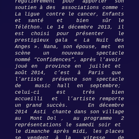
régulièrement pour apporter son
soutien à des associations comme :
La ligue contre le cancer, Enfants
et santé et bien sûr le
Téléthon.
Le 14 décembre 2013, il
est choisi pour présenter le
prestigieux gala « La Nuit des
Anges ». Nana, son épouse, met en
scène un nouveau
spectacle
nommé
“Confidences”,
après l'avoir
joué en province en juillet et
août 2014, c’est à Paris que
l’artiste présente son spectacle
de music hall en septembre;
celui-ci est très bien
accueilli et l’artiste remporte
un grand succès. En décembre
2014 Asti chante dans son village
au Mont Dol , au programme 2
représentations le samedi soir et
le dimanche après midi, les places
se vendent à la vitesse de