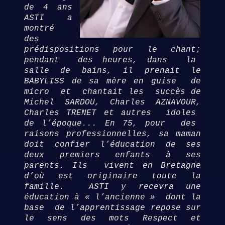
de 4 ans
ASTI a
montré
des
prédispositions pour le chant;
pendant des heures, dans la
salle de bains, il prenait le
BABYLISS de sa mère en guise de
micro et chantait les succès de
Michel SARDOU, Charles AZNAVOUR,
Charles TRENET et autres idoles
de l’époque... En 75, pour des
raisons professionnelles, sa maman
doit confier l’éducation de ses
deux premiers enfants à ses
parents. Ils vivent en Bretagne
d’où est originaire toute la
famille. ASTI y recevra une
éducation à « l’ancienne » dont la
base de l’apprentissage repose sur
le sens des mots Respect et