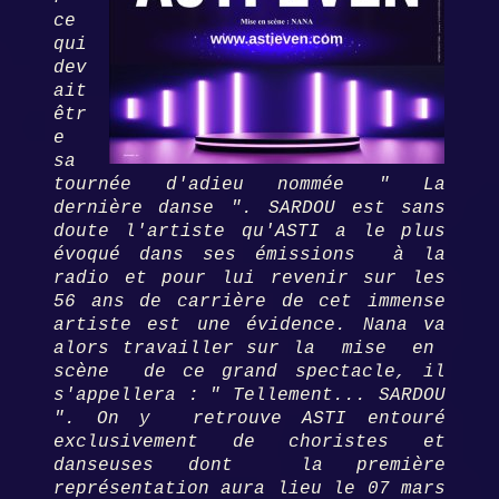
ce
qui
dev
ait
êtr
e
sa
tournée d'adieu nommée " La
dernière danse ".
SARDOU est sans
doute l'artiste qu'ASTI a le plus
évoqué dans ses émissions à la
radio et pour lui revenir sur les
56 ans de carrière de cet immense
artiste est une évidence.
Nana va
alors travailler sur la mise en
scène de ce grand spectacle, il
s'appellera :
" Tellement... SARDOU
". On y retrouve ASTI entouré
exclusivement de
choristes et
danseuses dont la première
représentation aura lieu le 07 mars