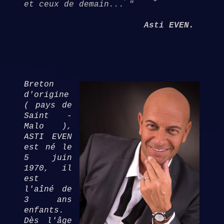
et ceux de demain... "
Asti EVEN.
Breton
d'origine
( pays de
Saint -
Malo ),
ASTI EVEN
est né le
5 juin
1970, il
est
l'aîné de
3 ans
enfants.
Dès l'âge